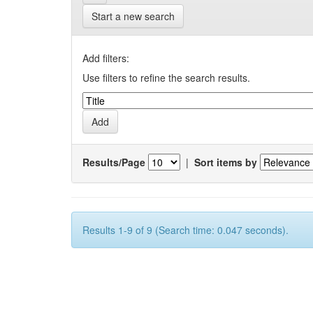
Start a new search
Add filters:
Use filters to refine the search results.
Results/Page
|
Sort items by
Results 1-9 of 9 (Search time: 0.047 seconds).