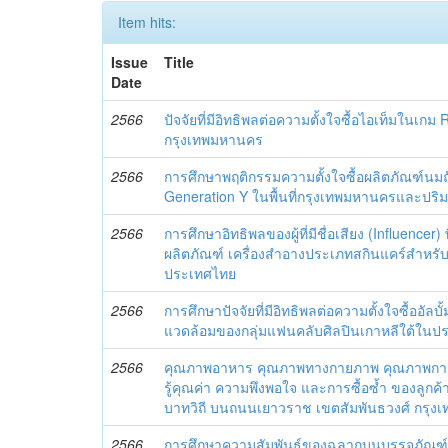
Item hits:
Issue
Title
Date
2566
ปัจจัยที่มีอิทธิพลต่อความตั้งใจซื้อไอเท็มใน
กรุงเทพมหานคร
2566
การศึกษาพฤติกรรมความตั้งใจซื้อผลิตภัณฑ์นมถั่
Generation Y ในพื้นที่กรุงเทพมหานครและปร
2566
การศึกษาอิทธิพลของผู้ที่มีชื่อเสียง (Influencer) 
ผลิตภัณฑ์ เครื่องสำอางประเภทสกินแคร์สำหรั
ประเทศไทย
2566
การศึกษาปัจจัยที่มีอิทธิพลต่อความตั้งใจซื้ออัลบั้
แวดล้อมของกลุ่มแฟนคลับศิลปินเกาหลีใต้ในป
2566
คุณภาพอาหาร คุณภาพทางกายภาพ คุณภาพการบ
รู้คุณค่า ความพึงพอใจ และการซื้อซ้ำ ของลูกค้
บาทวิถี บนถนนเยาวราช เขตสัมพันธวงศ์ กรุ
2566
การศึกษาความสัมพันธ์ของฉลากบนบรรจุภัณฑ์ที่