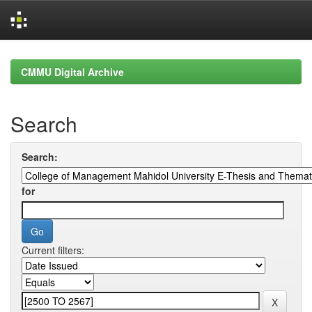
Skip
navigation
CMMU Digital Archive
Search
Search:
for
Current filters: