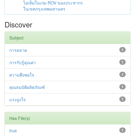
ไอเท็มในเกม ROV ของประชากร
ในเขตกรุงเทพมหานคร
Discover
Subject
การตลาด
1
การรับรู้คุณค่า
1
ความพึงพอใจ
1
คุณสมบัติผลิตภัณฑ์
1
แรงจูงใจ
1
Has File(s)
true
1