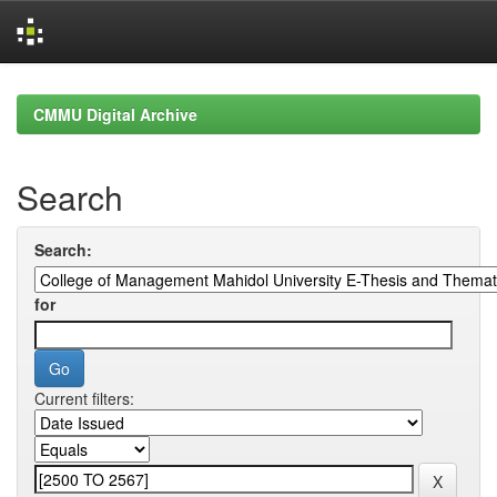
Skip
navigation
CMMU Digital Archive
Search
Search:
for
Current filters: