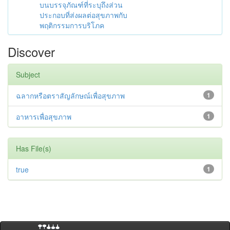
บนบรรจุภัณฑ์ที่ระบุถึงส่วน
ประกอบที่ส่งผลต่อสุขภาพกับ
พฤติกรรมการบริโภค
Discover
Subject
ฉลากหรือตราสัญลักษณ์เพื่อสุขภาพ
1
อาหารเพื่อสุขภาพ
1
Has File(s)
true
1