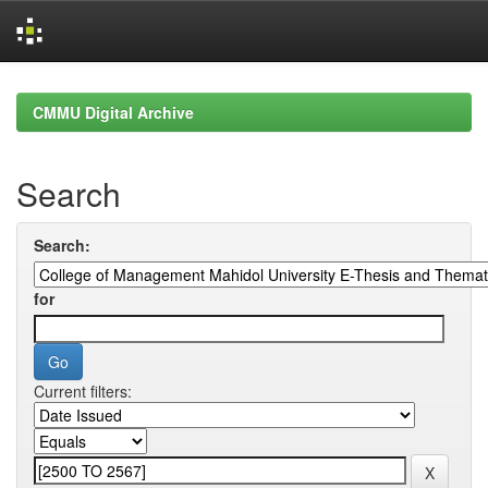
Skip
navigation
CMMU Digital Archive
Search
Search:
for
Current filters: