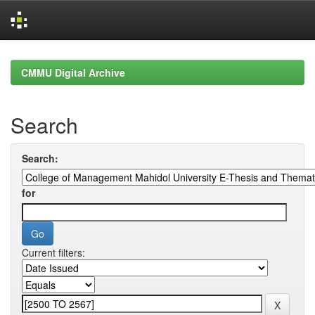
Skip
navigation
CMMU Digital Archive
Search
Search:
for
Current filters: