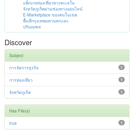
แพ็กเกจท่องเที่ยวทางทะเลใน
จังหวัดภูเก็ตผ่านช่องทางออนไลน์
E-Marketplace ของคนในเขต
พื้นที่กรุงเทพมหานครและ
ปริมณฑล
Discover
Subject
การจัดการธุรกิจ
1
การท่องเที่ยว
1
จังหวัดภูเก็ต
1
Has File(s)
true
1