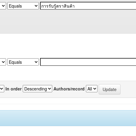
In order
Authors/record