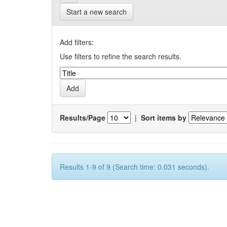
Start a new search
Add filters:
Use filters to refine the search results.
Results/Page
|
Sort items by
Results 1-9 of 9 (Search time: 0.031 seconds).