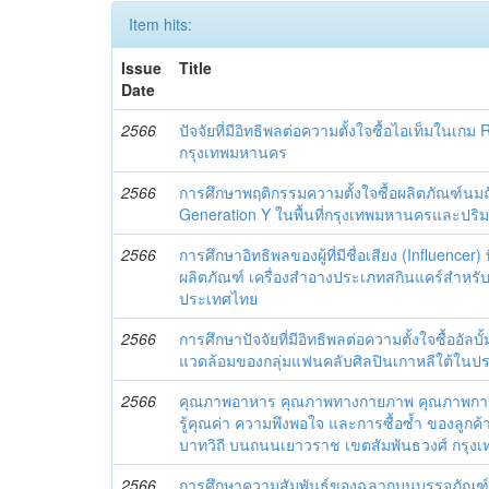
Item hits:
Issue
Title
Date
2566
ปัจจัยที่มีอิทธิพลต่อความตั้งใจซื้อไอเท็มใน
กรุงเทพมหานคร
2566
การศึกษาพฤติกรรมความตั้งใจซื้อผลิตภัณฑ์นมถั่
Generation Y ในพื้นที่กรุงเทพมหานครและปร
2566
การศึกษาอิทธิพลของผู้ที่มีชื่อเสียง (Influencer) 
ผลิตภัณฑ์ เครื่องสำอางประเภทสกินแคร์สำหรั
ประเทศไทย
2566
การศึกษาปัจจัยที่มีอิทธิพลต่อความตั้งใจซื้ออัลบั้
แวดล้อมของกลุ่มแฟนคลับศิลปินเกาหลีใต้ในป
2566
คุณภาพอาหาร คุณภาพทางกายภาพ คุณภาพการบ
รู้คุณค่า ความพึงพอใจ และการซื้อซ้ำ ของลูกค้
บาทวิถี บนถนนเยาวราช เขตสัมพันธวงศ์ กรุ
2566
การศึกษาความสัมพันธ์ของฉลากบนบรรจุภัณฑ์ที่