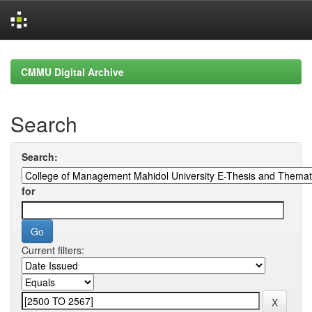
Skip
navigation
CMMU Digital Archive
Search
Search:
for
Current filters: