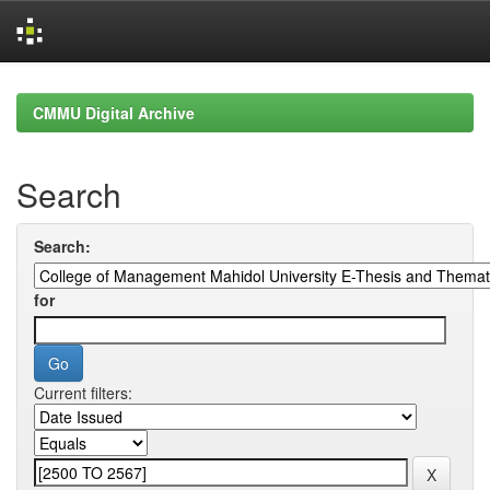
Skip
navigation
CMMU Digital Archive
Search
Search:
for
Current filters: