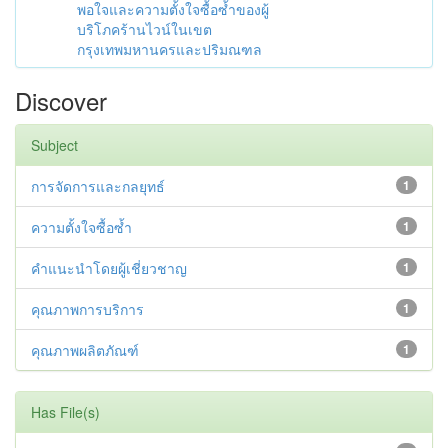
พอใจและความตั้งใจซื้อซ้ำของผู้
บริโภคร้านไวน์ในเขต
กรุงเทพมหานครและปริมณฑล
Discover
Subject
การจัดการและกลยุทธ์
1
ความตั้งใจซื้อซ้ำ
1
คำแนะนำโดยผู้เชี่ยวชาญ
1
คุณภาพการบริการ
1
คุณภาพผลิตภัณฑ์
1
Has File(s)