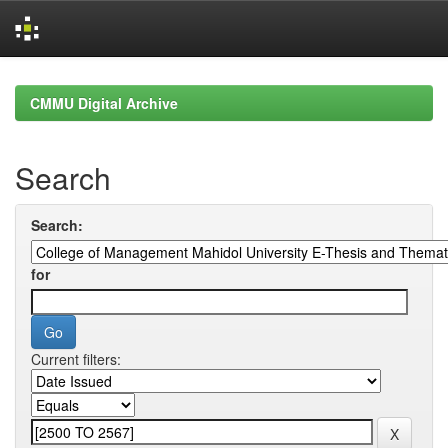
Skip
navigation
CMMU Digital Archive
Search
Search:
for
Current filters: