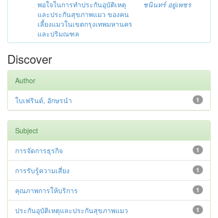
พอใจในการทำประกันอุบัติเหตุ
ชนินทร์ อยู่เพชร
และประกันสุขภาพแมว ของคน
เลี้ยงแมวในเขตกรุงเทพมหานคร
และปริมณฑล
Discover
Author
ใบเฟรินด์, อักษรนำ
1
Subject
การจัดการธุรกิจ
1
การรับรู้ความเสี่ยง
1
คุณภาพการให้บริการ
1
ประกันอุบัติเหตุและประกันสุขภาพแมว
1