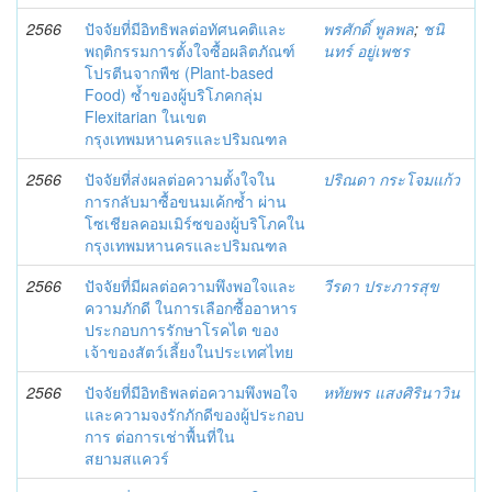
2566
ปัจจัยที่มีอิทธิพลต่อทัศนคติและ
พรศักดิ์ พูลพล
;
ชนิ
พฤติกรรมการตั้งใจซื้อผลิตภัณฑ์
นทร์ อยู่เพชร
โปรตีนจากพืช (Plant-based
Food) ซ้ำของผู้บริโภคกลุ่ม
Flexitarian ในเขต
กรุงเทพมหานครและปริมณฑล
2566
ปัจจัยที่ส่งผลต่อความตั้งใจใน
ปริณดา กระโจมแก้ว
การกลับมาซื้อขนมเค้กซ้ำ ผ่าน
โซเชียลคอมเมิร์ซของผู้บริโภคใน
กรุงเทพมหานครและปริมณฑล
2566
ปัจจัยที่มีผลต่อความพึงพอใจและ
วีรดา ประภารสุข
ความภักดี ในการเลือกซื้ออาหาร
ประกอบการรักษาโรคไต ของ
เจ้าของสัตว์เลี้ยงในประเทศไทย
2566
ปัจจัยที่มีอิทธิพลต่อความพึงพอใจ
หทัยพร แสงศิรินาวิน
และความจงรักภักดีของผู้ประกอบ
การ ต่อการเช่าพื้นที่ใน
สยามสแควร์