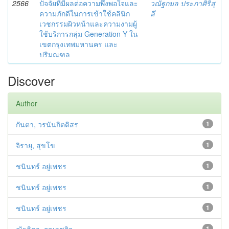
2566
ปัจจัยที่มีผลต่อความพึงพอใจและ
วณัฐกมล ประภาศิริสุ
ความภักดีในการเข้าใช้คลินิก
ลี
เวชกรรมผิวหน้าและความงามผู้
ใช้บริการกลุ่ม Generation Y ใน
เขตกรุงเทพมหานคร และ
ปริมณฑล
Discover
Author
กันตา, วรนันกิตติสร
1
จิรายุ, สุขโข
1
ชนินทร์ อยู่เพชร
1
ชนินทร์ อยู่เพชร
1
ชนินทร์ อยู่เพชร
1
1