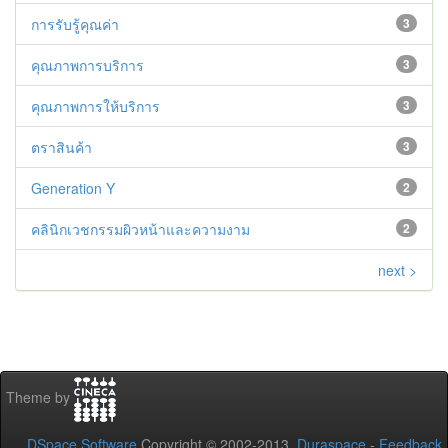
การรับรู้คุณค่า
3
คุณภาพการบริการ
3
คุณภาพการให้บริการ
3
ตราสินค้า
3
Generation Y
2
คลินิกเวชกรรมผิวหน้าและความงาม
2
next >
Theme by
DSpace Software
Copyright © 2002-2013
Duraspace
-
Feedback