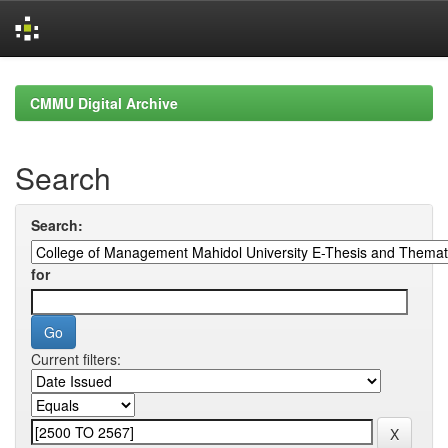
Skip
navigation
CMMU Digital Archive
Search
Search:
for
Current filters: