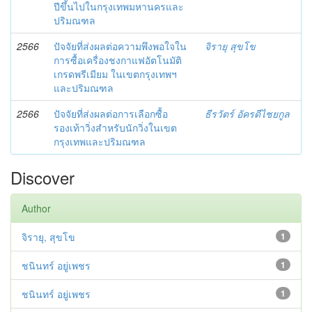
ปีขึ้นไปในกรุงเทพมหานครและ
ปริมณฑล
2566
ปัจจัยที่ส่งผลต่อความพึงพอใจใน
จิรายุ สุขโข
การซื้อเครื่องชงกาแฟอัตโนมัติ
เกรดพรีเมียม ในเขตกรุงเทพฯ
และปริมณฑล
2566
ปัจจัยที่ส่งผลต่อการเลือกซื้อ
ธีรวัตร์ อัครดีไชยกูล
รองเท้าวิ่งสำหรับนักวิ่งในเขต
กรุงเทพและปริมณฑล
Discover
Author
จิรายุ, สุขโข
1
ชนินทร์ อยู่เพชร
1
ชนินทร์ อยู่เพชร
1