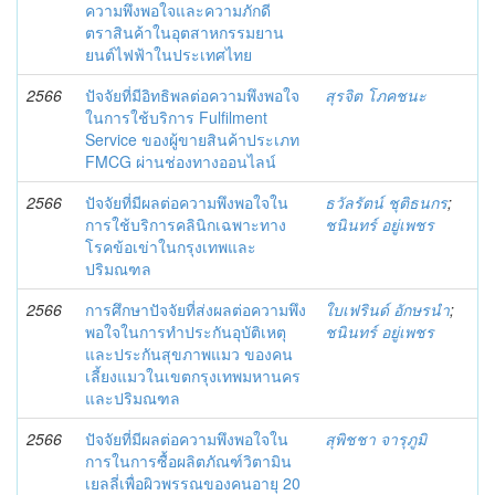
ความพึงพอใจและความภักดี
ตราสินค้าในอุตสาหกรรมยาน
ยนต์ไฟฟ้าในประเทศไทย
2566
ปัจจัยที่มีอิทธิพลต่อความพึงพอใจ
สุรจิต โภคชนะ
ในการใช้บริการ Fulfilment
Service ของผู้ขายสินค้าประเภท
FMCG ผ่านช่องทางออนไลน์
2566
ปัจจัยที่มีผลต่อความพึงพอใจใน
ธวัลรัตน์ ชุติธนกร
;
การใช้บริการคลินิกเฉพาะทาง
ชนินทร์ อยู่เพชร
โรคข้อเข่าในกรุงเทพและ
ปริมณฑล
2566
การศึกษาปัจจัยที่ส่งผลต่อความพึง
ใบเฟรินด์ อักษรนำ
;
พอใจในการทำประกันอุบัติเหตุ
ชนินทร์ อยู่เพชร
และประกันสุขภาพแมว ของคน
เลี้ยงแมวในเขตกรุงเทพมหานคร
และปริมณฑล
2566
ปัจจัยที่มีผลต่อความพึงพอใจใน
สุพิชชา จารุภูมิ
การในการซื้อผลิตภัณฑ์วิตามิน
เยลลี่เพื่อผิวพรรณของคนอายุ 20