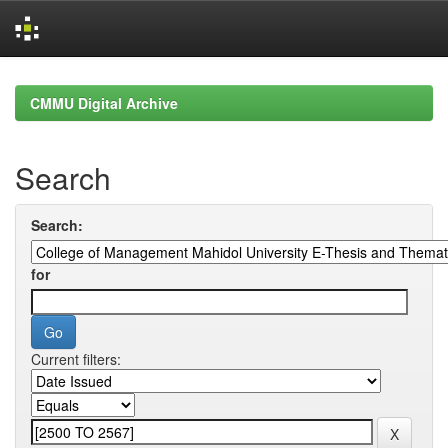
Skip
navigation
CMMU Digital Archive
Search
Search:
for
Current filters: