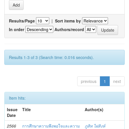
Results/Page
|
Sort items by
In order
Authors/record
Results 1-3 of 3 (Search time: 0.016 seconds).
previous
1
next
Item hits:
Issue
Title
Author(s)
Date
2566
การศึกษาความพึงพอใจและความ
ภูสิท ไฝสิงห์