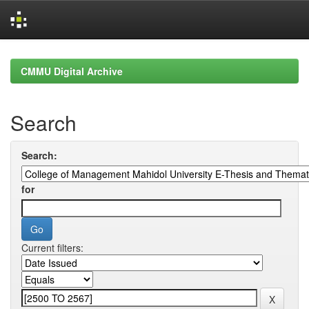
Skip
navigation
CMMU Digital Archive
Search
Search:
for
Current filters: