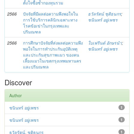
ตั้งใจซื้อซ้ำกองทุนรวม
2566
ปัจจัยที่มีผลต่อความพึงพอใจใน
ธวัลรัตน์ ชุติธนกร
;
การใช้บริการคลินิกเฉพาะทาง
ชนินทร์ อยู่เพชร
โรคข้อเข่าในกรุงเทพและ
ปริมณฑล
2566
การศึกษาปัจจัยที่ส่งผลต่อความพึง
ใบเฟรินด์ อักษรนำ
;
พอใจในการทำประกันอุบัติเหตุ
ชนินทร์ อยู่เพชร
และประกันสุขภาพแมว ของคน
เลี้ยงแมวในเขตกรุงเทพมหานคร
และปริมณฑล
Discover
Author
ชนินทร์ อยู่เพชร
1
ชนินทร์ อยู่เพชร
1
ธวัลรัตน์, ชุติธนกร
1