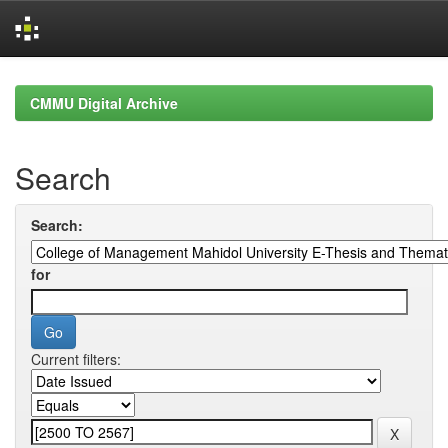
Skip
navigation
CMMU Digital Archive
Search
Search:
for
Current filters: