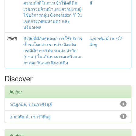
ความภักดีในการเข้าใช้คลินิก
ลี
เวชกรรมผิวหน้าและความงามผู้
ใช้บริการกลุ่ม Generation Y ใน
เขตกรุงเทพมหานคร และ
ปริมณฑล
2566
ปัจจัยที่มีอิทธิพลต่อการใช้บริการ
เมธาพัฒน์ เชาว์วิ
ซ้ำรถโดยสารระหว่างจังหวัด
ศิษฐ
กรณีศึกษาบริษัท ขนส่ง จำกัด
(บขส.) ในเส้นทางภาคเหนือและ
ภาคตะวันออกเฉียงเหนือ
Discover
Author
วณัฐกมล, ประภาศิริสุลี
1
เมธาพัฒน์, เชาว์วิศิษฐ
1
Subject