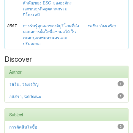
สำคัญของ ESG ขององค์กร
เอกชนธุรกิจอุตสาหกรรม
ปิโตรเคมี
2567
การรับรู้คุณค่าของผ้บูริโภคที่ส่ง
รสริน ว่องเจริญ
ผลต่อการต้ังใจซื้อชาผลไม้ ใน
เขตกรุงเทพมหานครและ
ปริมณฑล
Discover
Author
รสริน, ว่องเจริญ
1
อลิสรา, นิติวัฒนะ
1
Subject
การตัดสินใจซื้อ
2