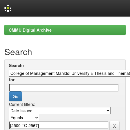
Skip
navigation
CMMU Digital Archive
Search
Search:
for
Current filters: