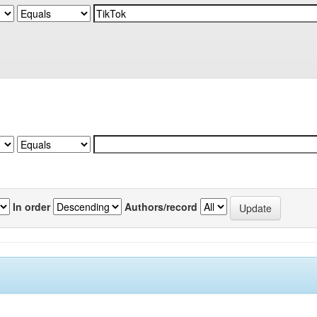
In order
Authors/record