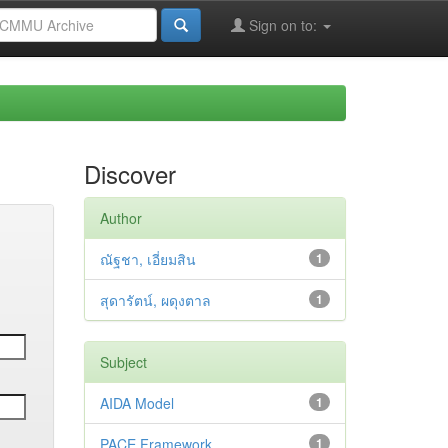
Sign on to:
Discover
Author
ณัฐชา, เอี่ยมสิน
1
สุดารัตน์, ผดุงตาล
1
Subject
AIDA Model
1
PACE Framework
1