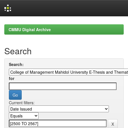
Skip
navigation
CMMU Digital Archive
Search
Search:
for
Current filters: