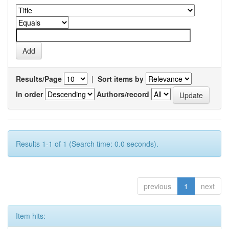
Results/Page
|
Sort items by
In order
Authors/record
Results 1-1 of 1 (Search time: 0.0 seconds).
previous
1
next
Item hits: