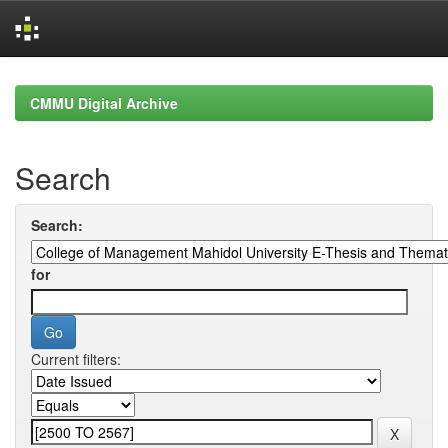
Skip
navigation
CMMU Digital Archive
Search
Search:
for
Current filters: