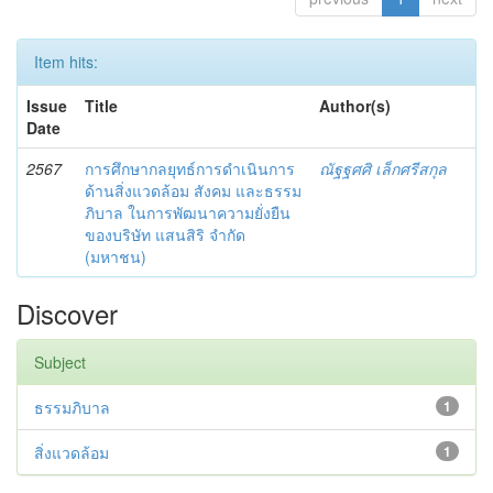
Item hits:
Issue
Title
Author(s)
Date
2567
การศึกษากลยุทธ์การดำเนินการ
ณัฐฐศศิ เล็กศรีสกุล
ด้านสิ่งแวดล้อม สังคม และธรรม
ภิบาล ในการพัฒนาความยั่งยืน
ของบริษัท แสนสิริ จำกัด
(มหาชน)
Discover
Subject
ธรรมภิบาล
1
สิ่งแวดล้อม
1