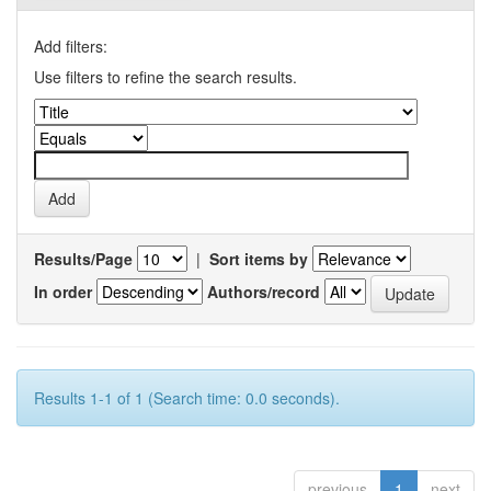
Add filters:
Use filters to refine the search results.
Results/Page
|
Sort items by
In order
Authors/record
Results 1-1 of 1 (Search time: 0.0 seconds).
previous
1
next