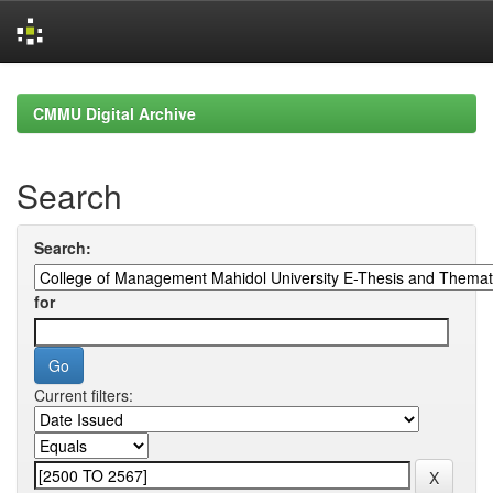
Skip
navigation
CMMU Digital Archive
Search
Search:
for
Current filters: