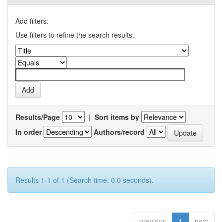
Add filters:
Use filters to refine the search results.
Results/Page
|
Sort items by
In order
Authors/record
Results 1-1 of 1 (Search time: 0.0 seconds).
previous
1
next