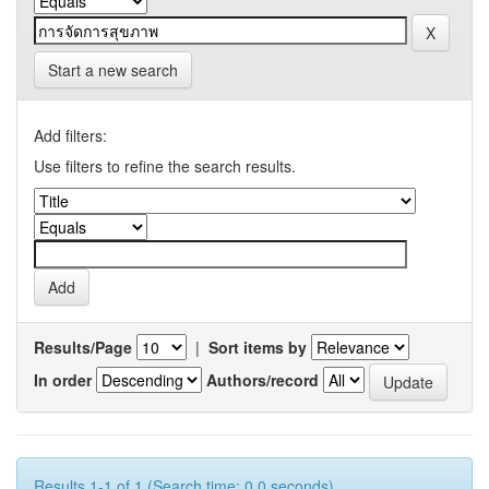
Start a new search
Add filters:
Use filters to refine the search results.
Results/Page
|
Sort items by
In order
Authors/record
Results 1-1 of 1 (Search time: 0.0 seconds).