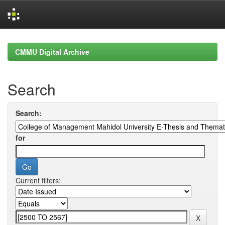
Skip
navigation
CMMU Digital Archive
Search
Search:
for
Current filters: