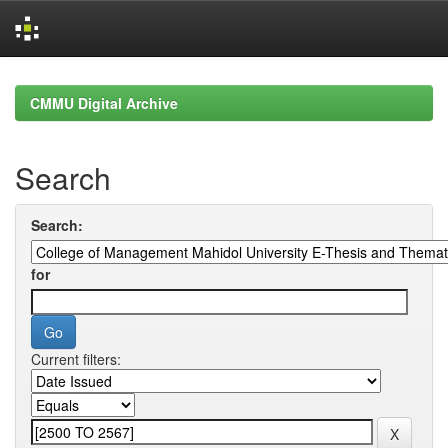
Skip
navigation
CMMU Digital Archive
Search
Search:
for
Current filters: