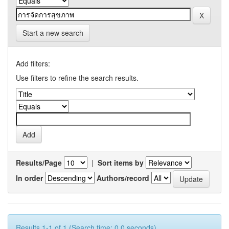
Start a new search
Add filters:
Use filters to refine the search results.
Results/Page
|
Sort items by
In order
Authors/record
Results 1-1 of 1 (Search time: 0.0 seconds).