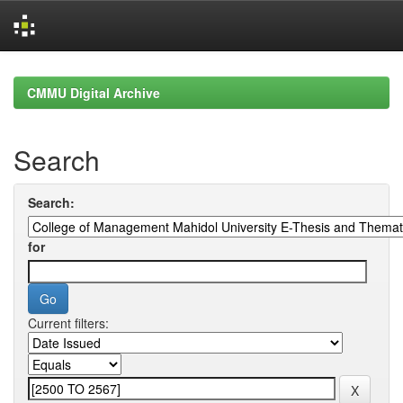
Skip
navigation
CMMU Digital Archive
Search
Search:
for
Current filters: