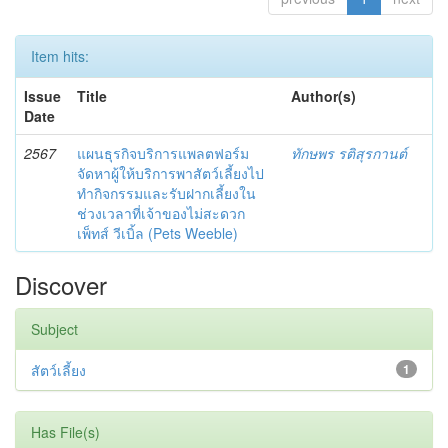
Item hits:
Issue
Title
Author(s)
Date
2567
แผนธุรกิจบริการแพลตฟอร์ม
ทักษพร รติสุรกานต์
จัดหาผู้ให้บริการพาสัตว์เลี้ยงไป
ทำกิจกรรมและรับฝากเลี้ยงใน
ช่วงเวลาที่เจ้าของไม่สะดวก
เพ็ทส์ วีเบิ้ล (Pets Weeble)
Discover
Subject
สัตว์เลี้ยง
1
Has File(s)