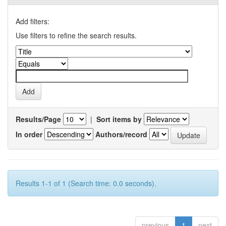
Add filters:
Use filters to refine the search results.
Results/Page
|
Sort items by
In order
Authors/record
Results 1-1 of 1 (Search time: 0.0 seconds).
previous
1
next