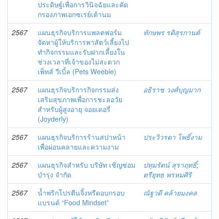
ประดิษฐ์เพื่อการวินิจฉัยและคัด
กรองภาพเอกซเรย์เต้านม
2567
แผนธุรกิจบริการแพลตฟอร์ม
ทักษพร รติสุรกานต์
จัดหาผู้ให้บริการพาสัตว์เลี้ยงไป
ทำกิจกรรมและรับฝากเลี้ยงใน
ช่วงเวลาที่เจ้าของไม่สะดวก
เพ็ทส์ วีเบิ้ล (Pets Weeble)
2567
แผนธุรกิจบริการกิจกรรมส่ง
อธิราช วงศ์บุญมาก
เสริมสุขภาพเพื่อการชะลอวัย
สำหรับผู้สูงอายุ จอยเดอรี่
(Joyderly)
2567
แผนธุรกิจบริการร้านสปาหน้า
ประวิวรดา โพธิ์งาม
เพื่อผ่อนคลายและความงาม
2567
แผนธุรกิจสำหรับ บริษัท เชิญซ่อม
ปทุมรัตน์ สุราฤทธิ์
;
บำรุง จำกัด
ตรียุทธ พรหมศิริ
2567
น้ำพริกโปรตีนจิ้งหรีดอบกรอบ
ณัฐวดี คล้ายมงคล
แบรนด์ “Food Mindset”