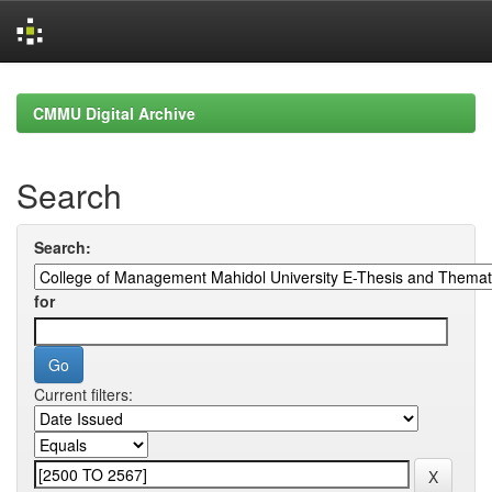
Skip
navigation
CMMU Digital Archive
Search
Search:
for
Current filters: