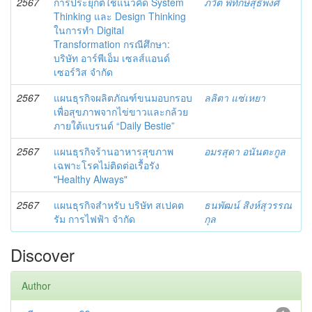
2567
การประยุกต์ใช้แนวคิด System
ภวัต พิทักษ์สุธีพงศ์
Thinking และ Design Thinking
ในการทำ Digital
Transformation กรณีศึกษา:
บริษัท อาร์พีเอ็ม เซลส์แอนด์
เซอร์วิส จำกัด
2567
แผนธุรกิจผลิตภัณฑ์ขนมอบกรอบ
ลลิตา แซ่เหยา
เพื่อสุขภาพจากไข่ขาวและกล้วย
ภายใต้แบรนด์ “Daily Bestie”
2567
แผนธุรกิจร้านอาหารสุขภาพ
อมรสุดา อนันตะกูล
เฉพาะโรคไม่ติดต่อเรื้อรัง
"Healthy Always"
2567
แผนธุรกิจสำหรับ บริษัท สเปคต
ธนพัฒน์ สิงห์สุวรรณ
รัม การไฟฟ้า จำกัด
กุล
Discover
Author