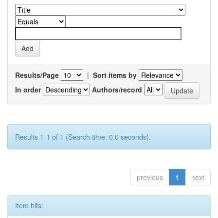
Results/Page
|
Sort items by
In order
Authors/record
Results 1-1 of 1 (Search time: 0.0 seconds).
previous
1
next
Item hits: