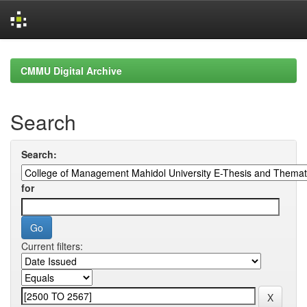
Skip
navigation
CMMU Digital Archive
Search
Search:
for
Current filters: