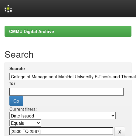
Skip
navigation
CMMU Digital Archive
Search
Search:
for
Current filters: