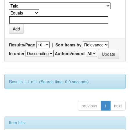
Results/Page
|
Sort items by
In order
Authors/record
Results 1-1 of 1 (Search time: 0.0 seconds).
previous
1
next
Item hits: