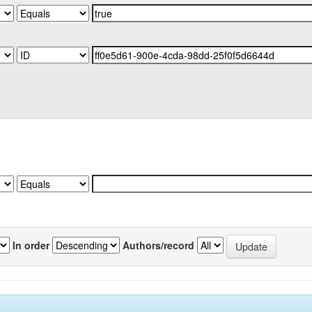
In order
Authors/record