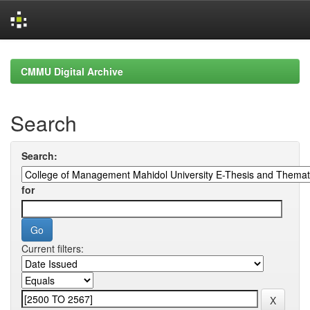
Skip
navigation
CMMU Digital Archive
Search
Search:
for
Current filters: