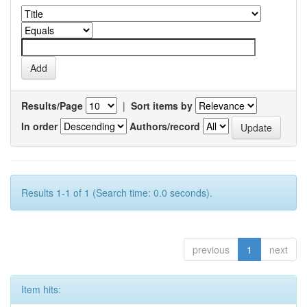
Results/Page
|
Sort items by
In order
Authors/record
Results 1-1 of 1 (Search time: 0.0 seconds).
previous
1
next
Item hits: