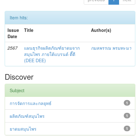
Item hits:
Issue
Title
Author(s)
Date
2567
แผนธุรกิจผลิตภัณฑ์ยาดมจาก
กมลพรรณ พรมทะนา
สมุนไพร ภายใต้แบรนด์ ดี๊ดี
(DEE DEE)
Discover
Subject
การจัดการและกลยุทธ์
1
ผลิตภัณฑ์สมุนไพร
1
ยาดมสมุนไพร
1