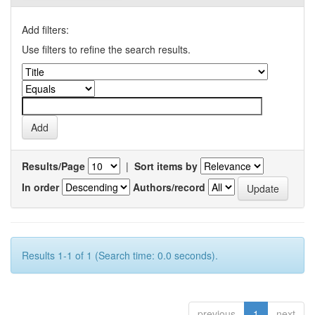
Add filters:
Use filters to refine the search results.
Results/Page
|
Sort items by
In order
Authors/record
Results 1-1 of 1 (Search time: 0.0 seconds).
previous
1
next