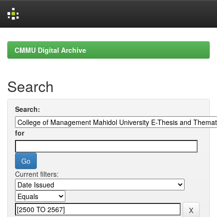
Skip
navigation
CMMU Digital Archive
Search
Search:
for
Current filters: