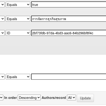
In order
Authors/record