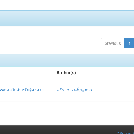
previous
1
Author(s)
ชะลอวัยสำหรับผู้สูงอายุ
อธิราช วงศ์บุญมาก
DSpace S