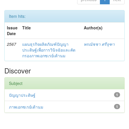
Item hits:
Issue
Title
Author(s)
Date
2567
แผนธุรกิจผลิตภัณฑ์ปัญญา
พรณัชชา ศรีจุฑา
ประดิษฐ์เพื่อการวินิจฉัยและคัด
กรองภาพเอกซเรย์เต้านม
Discover
Subject
ปัญญาประดิษฐ์
1
ภาพเอกซเรย์เต้านม
1