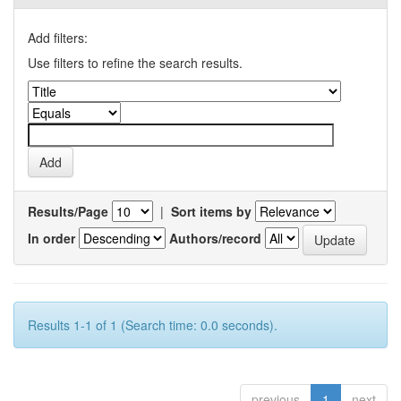
Add filters:
Use filters to refine the search results.
Results/Page
|
Sort items by
In order
Authors/record
Results 1-1 of 1 (Search time: 0.0 seconds).
previous
1
next