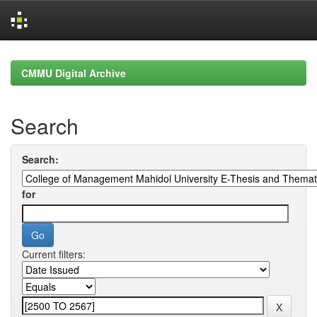
Skip
navigation
CMMU Digital Archive
Search
Search:
for
Current filters: