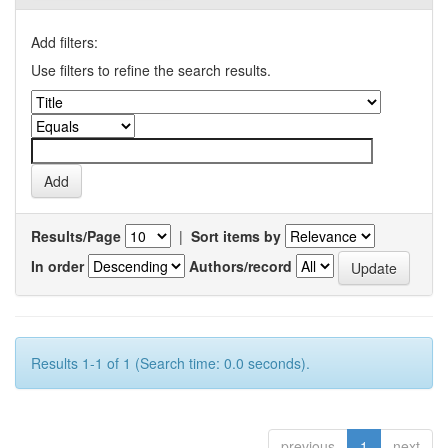
Add filters:
Use filters to refine the search results.
Results/Page
|
Sort items by
In order
Authors/record
Results 1-1 of 1 (Search time: 0.0 seconds).
previous
1
next