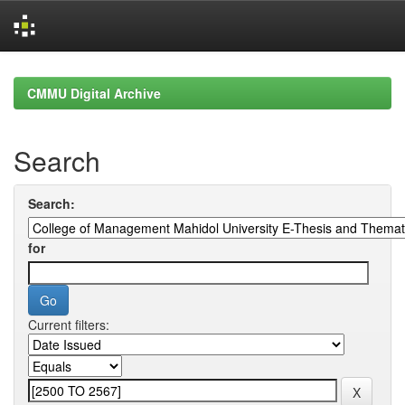
Skip
navigation
CMMU Digital Archive
Search
Search:
for
Current filters: