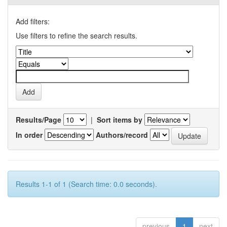
Add filters:
Use filters to refine the search results.
Results/Page
|
Sort items by
In order
Authors/record
Results 1-1 of 1 (Search time: 0.0 seconds).
previous
1
next