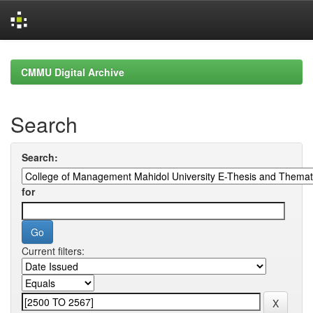
Skip
navigation
CMMU Digital Archive
Search
Search:
for
Current filters: