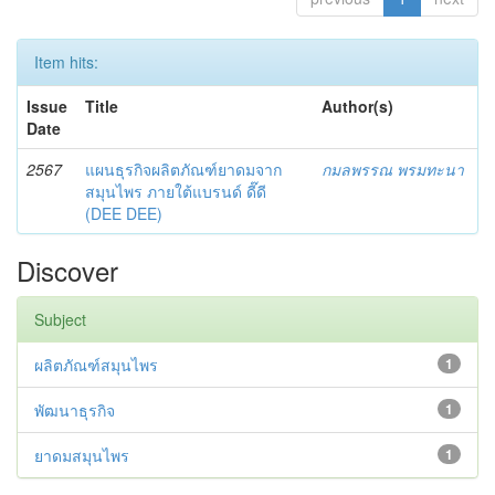
Item hits:
Issue
Title
Author(s)
Date
2567
แผนธุรกิจผลิตภัณฑ์ยาดมจาก
กมลพรรณ พรมทะนา
สมุนไพร ภายใต้แบรนด์ ดี๊ดี
(DEE DEE)
Discover
Subject
ผลิตภัณฑ์สมุนไพร
1
พัฒนาธุรกิจ
1
ยาดมสมุนไพร
1