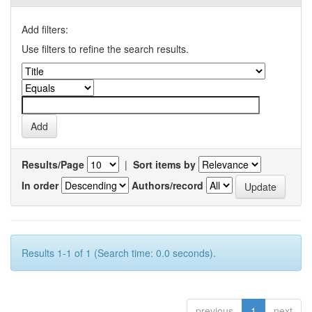
Add filters:
Use filters to refine the search results.
Results/Page
|
Sort items by
In order
Authors/record
Results 1-1 of 1 (Search time: 0.0 seconds).
previous
1
next