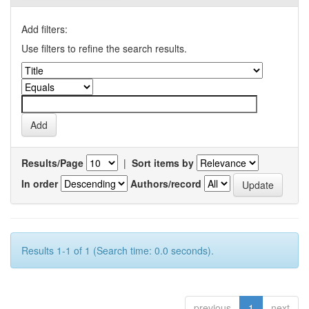
Add filters:
Use filters to refine the search results.
Results/Page
|
Sort items by
In order
Authors/record
Results 1-1 of 1 (Search time: 0.0 seconds).
previous
1
next