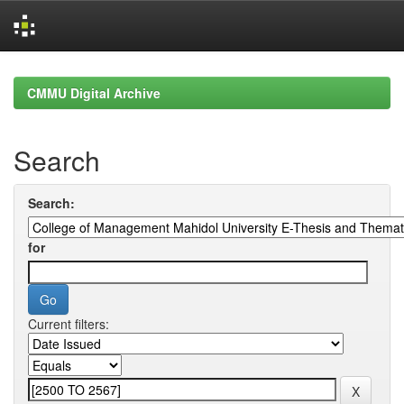
Skip
navigation
CMMU Digital Archive
Search
Search:
for
Current filters: