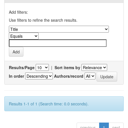
Add filters:
Use filters to refine the search results.
Results/Page
|
Sort items by
In order
Authors/record
Results 1-1 of 1 (Search time: 0.0 seconds).
previous
1
next