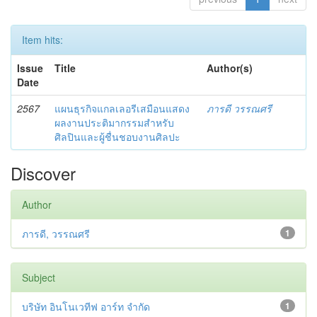
Item hits:
Issue
Title
Author(s)
Date
2567
แผนธุรกิจแกลเลอรีเสมือนแสดง
ภารดี วรรณศรี
ผลงานประติมากรรมสำหรับ
ศิลปินและผู้ชื่นชอบงานศิลปะ
Discover
Author
ภารดี, วรรณศรี
1
Subject
บริษัท อินโนเวทีฟ อาร์ท จํากัด
1