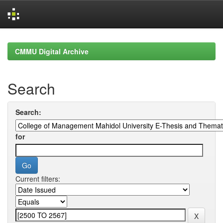
Skip
navigation
CMMU Digital Archive
Search
Search:
for
Current filters: