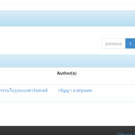
previous
1
Author(s)
ิจกรรมในรูปแบบฟาร์มสเตย์
วรัญญา ยวดขุนทด
DSpace S