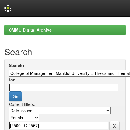
Skip
navigation
CMMU Digital Archive
Search
Search:
for
Current filters: