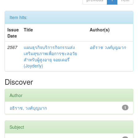
Item hits:
Issue
Title
Author(s)
Date
2567
แผนธุรกิจบริการกิจกรรมส่ง
อธิราช วงศ์บุญมาก
เสริมสุขภาพเพื่อการชะลอวัย
สำหรับผู้สูงอายุ จอยเดอรี่
(Joyderly)
Discover
Author
อธิราช, วงศ์บุญมาก
1
Subject