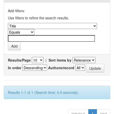
Add filters:
Use filters to refine the search results.
Results/Page
|
Sort items by
In order
Authors/record
Results 1-1 of 1 (Search time: 0.0 seconds).
previous
1
next