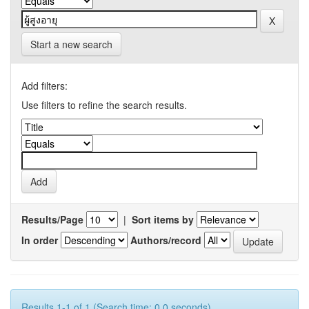
Start a new search
Add filters:
Use filters to refine the search results.
Results/Page
|
Sort items by
In order
Authors/record
Results 1-1 of 1 (Search time: 0.0 seconds).