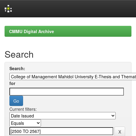
Skip
navigation
CMMU Digital Archive
Search
Search:
for
Current filters: