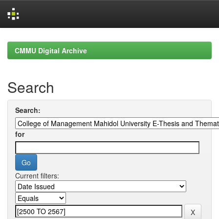
Skip
navigation
CMMU Digital Archive
Search
Search:
for
Current filters: