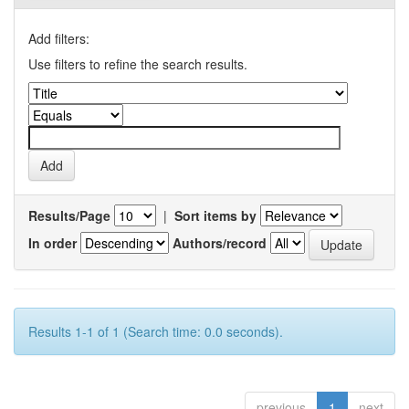
Add filters:
Use filters to refine the search results.
Results/Page
|
Sort items by
In order
Authors/record
Results 1-1 of 1 (Search time: 0.0 seconds).
previous
1
next