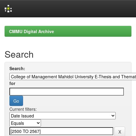
Skip
navigation
CMMU Digital Archive
Search
Search:
for
Current filters: