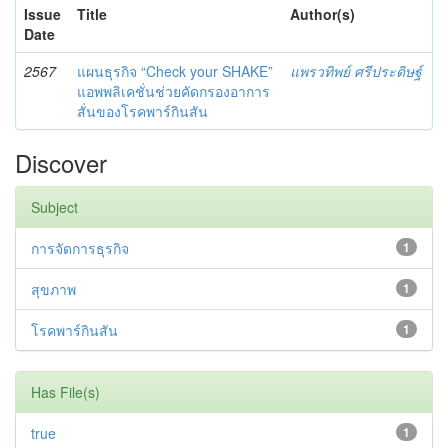
Issue
Title
Author(s)
Date
2567
แผนธุรกิจ “Check your SHAKE”
แพรวทิพย์ ศรีประดิษฐ์
แอพพลิเคชั่นช่วยคัดกรองอาการ
สั่นของโรคพาร์กินสัน
Discover
Subject
การจัดการธุรกิจ
1
สุขภาพ
1
โรคพาร์กินสัน
1
Has File(s)
true
1