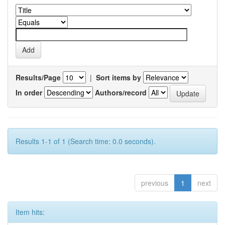
Results/Page
|
Sort items by
In order
Authors/record
Results 1-1 of 1 (Search time: 0.0 seconds).
previous
1
next
Item hits: