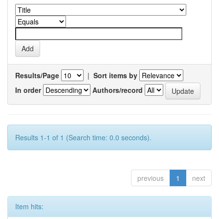
Results/Page
|
Sort items by
In order
Authors/record
Results 1-1 of 1 (Search time: 0.0 seconds).
previous
1
next
Item hits: