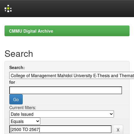
Skip
navigation
CMMU Digital Archive
Search
Search:
for
Current filters: