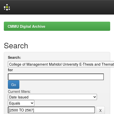
Skip
navigation
CMMU Digital Archive
Search
Search:
for
Current filters: