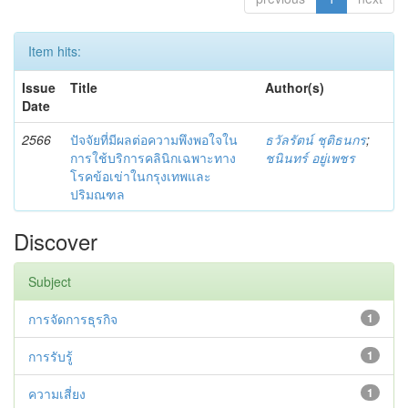
Item hits:
Issue
Title
Author(s)
Date
2566
ปัจจัยที่มีผลต่อความพึงพอใจใน
ธวัลรัตน์ ชุติธนกร
;
การใช้บริการคลินิกเฉพาะทาง
ชนินทร์ อยู่เพชร
โรคข้อเข่าในกรุงเทพและ
ปริมณฑล
Discover
Subject
การจัดการธุรกิจ
1
การรับรู้
1
ความเสี่ยง
1