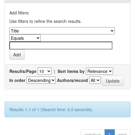
Add filters:
Use filters to refine the search results.
Results/Page
|
Sort items by
In order
Authors/record
Results 1-1 of 1 (Search time: 0.0 seconds).
previous
1
next