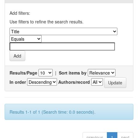
Add filters:
Use filters to refine the search results.
Results/Page
|
Sort items by
In order
Authors/record
Results 1-1 of 1 (Search time: 0.0 seconds).
previous
1
next