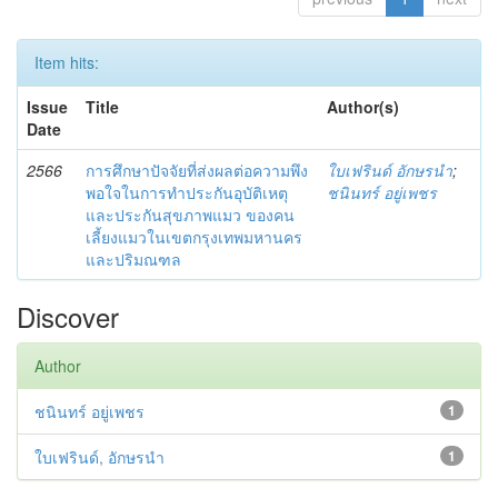
Item hits:
Issue
Title
Author(s)
Date
2566
การศึกษาปัจจัยที่ส่งผลต่อความพึง
ใบเฟรินด์ อักษรนำ
;
พอใจในการทำประกันอุบัติเหตุ
ชนินทร์ อยู่เพชร
และประกันสุขภาพแมว ของคน
เลี้ยงแมวในเขตกรุงเทพมหานคร
และปริมณฑล
Discover
Author
ชนินทร์ อยู่เพชร
1
ใบเฟรินด์, อักษรนำ
1