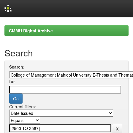
Skip
navigation
CMMU Digital Archive
Search
Search:
for
Current filters: