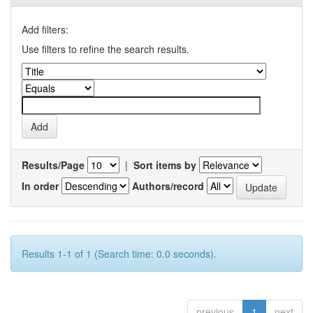
Add filters:
Use filters to refine the search results.
Results/Page
|
Sort items by
In order
Authors/record
Results 1-1 of 1 (Search time: 0.0 seconds).
previous
1
next