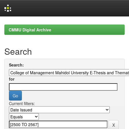
Skip
navigation
CMMU Digital Archive
Search
Search:
for
Current filters: