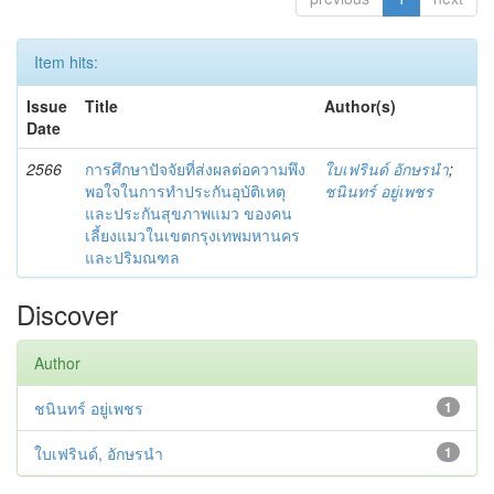
Item hits:
Issue
Title
Author(s)
Date
2566
การศึกษาปัจจัยที่ส่งผลต่อความพึง
ใบเฟรินด์ อักษรนำ
;
พอใจในการทำประกันอุบัติเหตุ
ชนินทร์ อยู่เพชร
และประกันสุขภาพแมว ของคน
เลี้ยงแมวในเขตกรุงเทพมหานคร
และปริมณฑล
Discover
Author
ชนินทร์ อยู่เพชร
1
ใบเฟรินด์, อักษรนำ
1