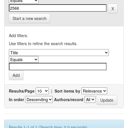
Start a new search
Add filters:
Use filters to refine the search results.
Results/Page
|
Sort items by
In order
Authors/record
Results 1-1 of 1 (Search time: 0.0 seconds).