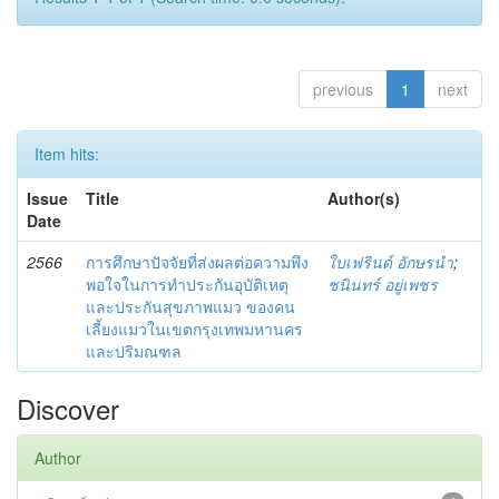
previous
1
next
Item hits:
Issue
Title
Author(s)
Date
2566
การศึกษาปัจจัยที่ส่งผลต่อความพึง
ใบเฟรินด์ อักษรนำ
;
พอใจในการทำประกันอุบัติเหตุ
ชนินทร์ อยู่เพชร
และประกันสุขภาพแมว ของคน
เลี้ยงแมวในเขตกรุงเทพมหานคร
และปริมณฑล
Discover
Author