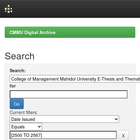
Skip
navigation
CMMU Digital Archive
Search
Search:
for
Current filters: