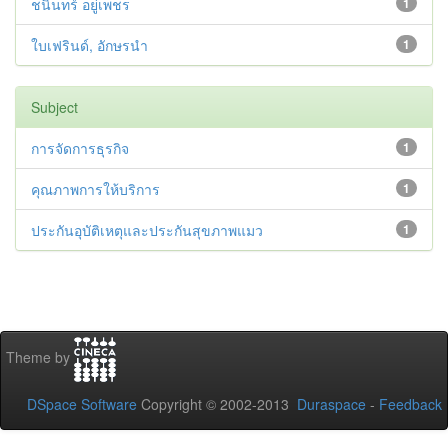
ชนินทร์ อยู่เพชร
1
ใบเฟรินด์, อักษรนำ
1
Subject
การจัดการธุรกิจ
1
คุณภาพการให้บริการ
1
ประกันอุบัติเหตุและประกันสุขภาพแมว
1
Theme by
DSpace Software
Copyright © 2002-2013
Duraspace
-
Feedback