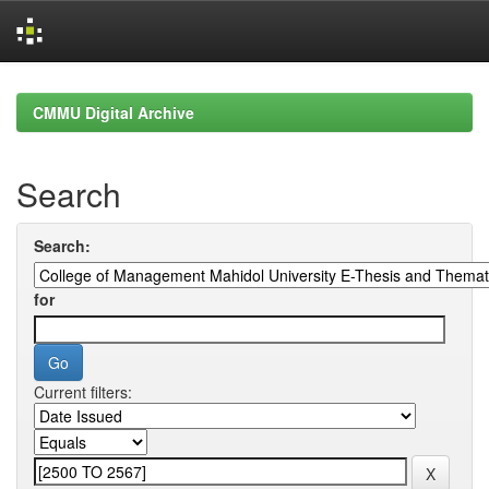
Skip
navigation
CMMU Digital Archive
Search
Search:
for
Current filters: