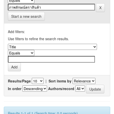
Start a new search
Add filters:
Use filters to refine the search results.
Results/Page
|
Sort items by
In order
Authors/record
Results 1-1 of 1 (Search time: 0.0 seconds).