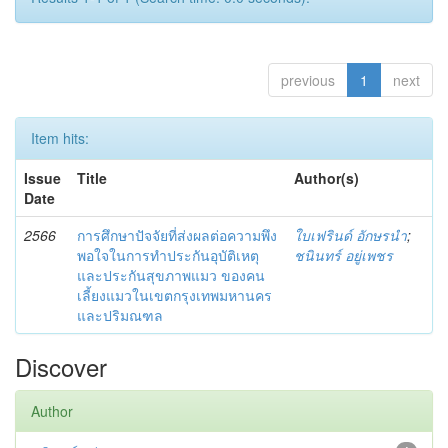
previous
1
next
Item hits:
Issue
Title
Author(s)
Date
2566
การศึกษาปัจจัยที่ส่งผลต่อความพึง
ใบเฟรินด์ อักษรนำ
;
พอใจในการทำประกันอุบัติเหตุ
ชนินทร์ อยู่เพชร
และประกันสุขภาพแมว ของคน
เลี้ยงแมวในเขตกรุงเทพมหานคร
และปริมณฑล
Discover
Author