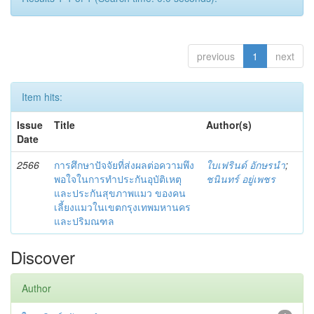
previous
1
next
Item hits:
Issue
Title
Author(s)
Date
2566
การศึกษาปัจจัยที่ส่งผลต่อความพึง
ใบเฟรินด์ อักษรนำ
;
พอใจในการทำประกันอุบัติเหตุ
ชนินทร์ อยู่เพชร
และประกันสุขภาพแมว ของคน
เลี้ยงแมวในเขตกรุงเทพมหานคร
และปริมณฑล
Discover
Author