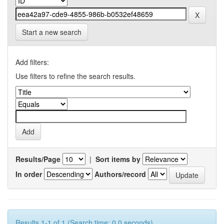
Start a new search
Add filters:
Use filters to refine the search results.
Results/Page
|
Sort items by
In order
Authors/record
Results 1-1 of 1 (Search time: 0.0 seconds).