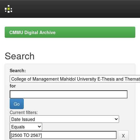
Skip
navigation
CMMU Digital Archive
Search
Search:
for
Current filters: