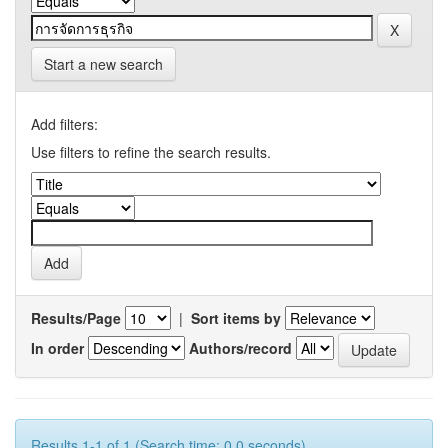
Start a new search
Add filters:
Use filters to refine the search results.
Results/Page
|
Sort items by
In order
Authors/record
Results 1-1 of 1 (Search time: 0.0 seconds).