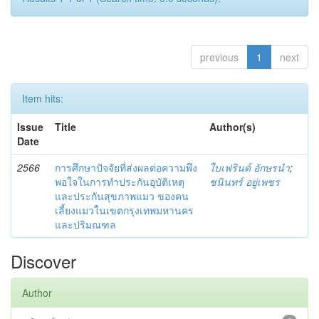
previous
1
next
Item hits:
Issue
Title
Author(s)
Date
2566
การศึกษาปัจจัยที่ส่งผลต่อความพึง
ใบเฟรินด์ อักษรนำ
;
พอใจในการทำประกันอุบัติเหตุ
ชนินทร์ อยู่เพชร
และประกันสุขภาพแมว ของคน
เลี้ยงแมวในเขตกรุงเทพมหานคร
และปริมณฑล
Discover
Author