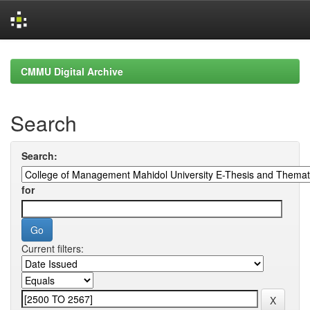
Skip
navigation
CMMU Digital Archive
Search
Search:
for
Current filters: