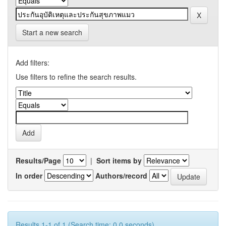
Start a new search
Add filters:
Use filters to refine the search results.
Results/Page
|
Sort items by
In order
Authors/record
Results 1-1 of 1 (Search time: 0.0 seconds).