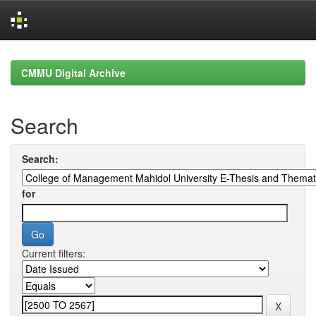
Skip
navigation
CMMU Digital Archive
Search
Search:
for
Current filters: