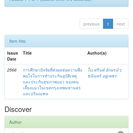
previous
1
next
Item hits:
Issue
Title
Author(s)
Date
2566
การศึกษาปัจจัยที่ส่งผลต่อความพึง
ใบเฟรินด์ อักษรนำ
;
พอใจในการทำประกันอุบัติเหตุ
ชนินทร์ อยู่เพชร
และประกันสุขภาพแมว ของคน
เลี้ยงแมวในเขตกรุงเทพมหานคร
และปริมณฑล
Discover
Author