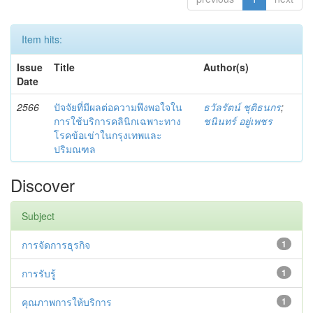
Item hits:
Issue
Title
Author(s)
Date
2566
ปัจจัยที่มีผลต่อความพึงพอใจใน
ธวัลรัตน์ ชุติธนกร
;
การใช้บริการคลินิกเฉพาะทาง
ชนินทร์ อยู่เพชร
โรคข้อเข่าในกรุงเทพและ
ปริมณฑล
Discover
Subject
การจัดการธุรกิจ
1
การรับรู้
1
คุณภาพการให้บริการ
1