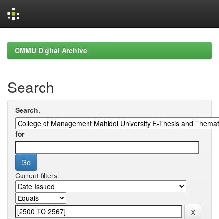
Skip
navigation
CMMU Digital Archive
Search
Search:
for
Current filters: