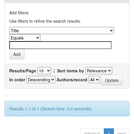
Add filters:
Use filters to refine the search results.
Results/Page
|
Sort items by
In order
Authors/record
Results 1-1 of 1 (Search time: 0.0 seconds).
previous
1
next